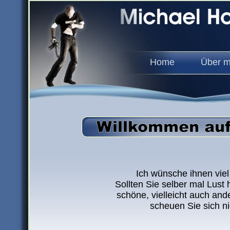
Home
Über m
Ich wünsche ihnen vie
Sollten Sie selber mal Lust
schöne, vielleicht auch and
scheuen Sie sich n